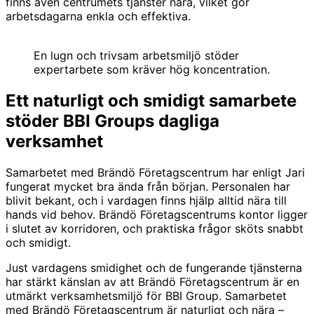
finns även centrumets tjänster nära, vilket gör
arbetsdagarna enkla och effektiva.
En lugn och trivsam arbetsmiljö stöder
expertarbete som kräver hög koncentration.
Ett naturligt och smidigt samarbete
stöder BBI Groups dagliga
verksamhet
Samarbetet med Brändö Företagscentrum har enligt Jari
fungerat mycket bra ända från början. Personalen har
blivit bekant, och i vardagen finns hjälp alltid nära till
hands vid behov. Brändö Företagscentrums kontor ligger
i slutet av korridoren, och praktiska frågor sköts snabbt
och smidigt.
Just vardagens smidighet och de fungerande tjänsterna
har stärkt känslan av att Brändö Företagscentrum är en
utmärkt verksamhetsmiljö för BBI Group. Samarbetet
med Brändö Företagscentrum är naturligt och nära –