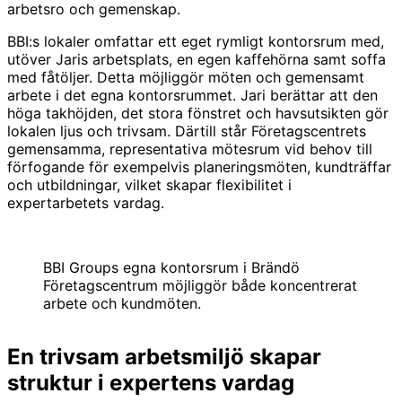
arbetsro och gemenskap.
BBI:s lokaler omfattar ett eget rymligt kontorsrum med,
utöver Jaris arbetsplats, en egen kaffehörna samt soffa
med fåtöljer. Detta möjliggör möten och gemensamt
arbete i det egna kontorsrummet. Jari berättar att den
höga takhöjden, det stora fönstret och havsutsikten gör
lokalen ljus och trivsam. Därtill står Företagscentrets
gemensamma, representativa mötesrum vid behov till
förfogande för exempelvis planeringsmöten, kundträffar
och utbildningar, vilket skapar flexibilitet i
expertarbetets vardag.
BBI Groups egna kontorsrum i Brändö
Företagscentrum möjliggör både koncentrerat
arbete och kundmöten.
En trivsam arbetsmiljö skapar
struktur i expertens vardag