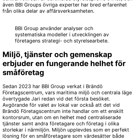
även BBI Groups övriga experter har bred erfarenhet
från olika delar av affärsverksamheten.
BBI Group använder analyser och
systematiska modeller i utvecklingen av
företagens strategi- och styrelsearbete.
Miljö, tjänster och gemenskap
erbjuder en fungerande helhet för
småföretag
Sedan 2023 har BBI Group verkat i Brändö
Företagscentrum, vars maritima miljö och centrala läge
övertygade Jari redan vid det första besöket.
Avgörande för valet av lokal var också att det vid
Brändö Företagscentrum inte handlar om ett enskilt
kontorsrum, utan om en helhet med centraliserade
tjänster samt andra företagare och företag i olika
storlekar i närmiljön. Miljön upplevdes som en perfekt
lösning för en småföretagare som värdesätter både