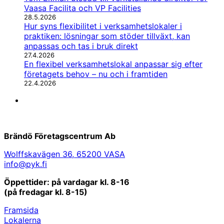
Vaasa Facilita och VP Facilities
28.5.2026
Hur syns flexibilitet i verksamhetslokaler i
praktiken: lösningar som stöder tillväxt, kan
anpassas och tas i bruk direkt
27.4.2026
En flexibel verksamhetslokal anpassar sig efter
företagets behov – nu och i framtiden
22.4.2026
LinkedIn
Brändö Företagscentrum Ab
Wolffskavägen 36, 65200 VASA
info@pyk.fi
Öppettider: på vardagar kl. 8-16
(på fredagar kl. 8-15)
Framsida
Lokalerna