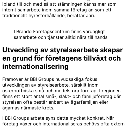
ibland till och med så att stämningen känns mer som
internt samarbete inom samma företag än som ett
traditionellt hyresförhållande, berättar Jari.
I Brändö Företagscentrum finns vardagligt
samarbete och tjänster alltid nära till hands.
Utveckling av styrelsearbete skapar
en grund för företagens tillväxt och
internationalisering
Framöver är BBI Groups huvudsakliga fokus
utvecklingen av styrelsearbete, särskilt inom
österbottniska små och medelstora företag. I regionen
finns ett stort antal små-, släkt- och familjeföretag där
styrelsen ofta består enbart av ägarfamiljen eller
ägarnas närmaste krets.
I BBI Groups arbete syns detta mycket konkret. När
företag växer och internationaliseras behövs ofta extern