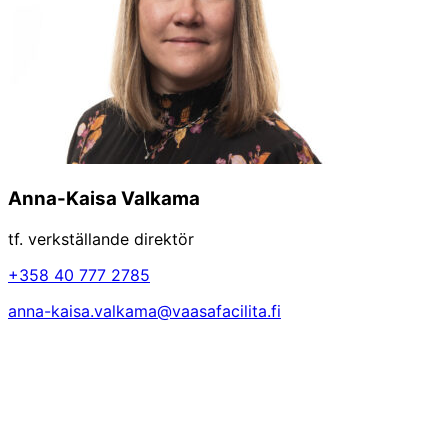
Anna-Kaisa Valkama
tf. verkställande direktör
+358 40 777 2785
anna-kaisa.valkama@vaasafacilita.fi