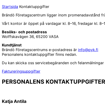
Startsida
Kontaktuppgifter
Brändö Företagscentrum ligger inom promenadavstånd frå
Vårt kontor är öppet på vardagar kl. 8–16, fredagar kl. 8–
Besöks- och postadress
Wolffskavägen 36, 65200 VASA
Kundtjänst
Brändö Företagscentrums e-postadress är
info@pyk.fi
Personalens kontaktuppgifter finns nedan.
Du kan skicka oss servicebegäranden och felanmälninga
Faktureringsuppgifter
PERSONALENS KONTAKTUPPGIFTE
Katja Antila