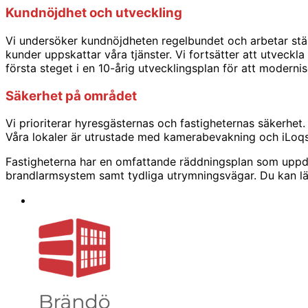
Kundnöjdhet och utveckling
Vi undersöker kundnöjdheten regelbundet och arbetar ständ
kunder uppskattar våra tjänster. Vi fortsätter att utveck
första steget i en 10-årig utvecklingsplan för att modern
Säkerhet på området
Vi prioriterar hyresgästernas och fastigheternas säkerh
Våra lokaler är utrustade med kamerabevakning och iLoqs
Fastigheterna har en omfattande räddningsplan som uppda
brandlarmsystem samt tydliga utrymningsvägar. Du kan lä
LinkedIn