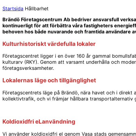
Startsida
Hållbarhet
Brändö Företagscentrum Ab bedriver ansvarsfull verksam
kontinuerligt för att förbättra våra fastigheters energi
behoven hos både nuvarande och framtida användare a
Kulturhistoriskt värdefulla lokaler
Företagscentret ligger i en över 160 år gammal bomullsfab
kulturarv (RKY). Genom att varsamt underhålla och modern
företagsverksamheter.
Lokalernas läge och tillgänglighet
Företagscentrets läge på Brändö, nära havet och i direkt a
kollektivtrafik, och vi främjar hållbara transportalternati
Koldioxidfri eLanvändning
Vi använder koldioxidfri el genom Vasa stads gemensamma