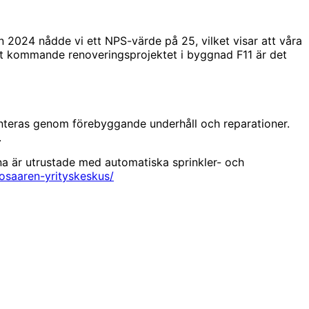
 2024 nådde vi ett NPS-värde på 25, vilket visar att våra
 Det kommande renoveringsprojektet i byggnad F11 är det
nteras genom förebyggande underhåll och reparationer.
.
a är utrustade med automatiska sprinkler- och
losaaren-yrityskeskus/