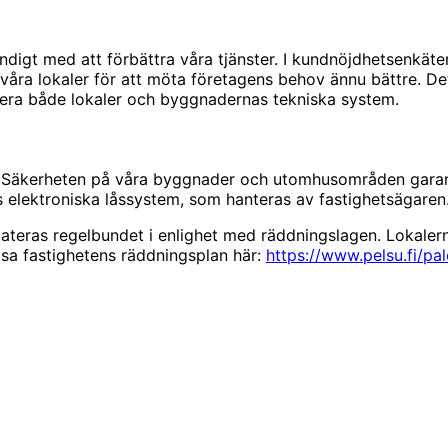
igt med att förbättra våra tjänster. I kundnöjdhetsenkäten
la våra lokaler för att möta företagens behov ännu bättre.
isera både lokaler och byggnadernas tekniska system.
et. Säkerheten på våra byggnader och utomhusområden gara
 elektroniska låssystem, som hanteras av fastighetsägaren
teras regelbundet i enlighet med räddningslagen. Lokalern
sa fastighetens räddningsplan här:
https://www.pelsu.fi/pa