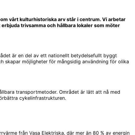
 vårt kulturhistoriska arv står i centrum. Vi arbetar
att erbjuda trivsamma och hållbara lokaler som möter
det är en del av ett nationellt betydelsefullt byggt
h skapar möjligheter för mångsidig användning för olika
 hållbara transportmetoder. Området är lätt att nå med
örbättra cykelinfrastrukturen.
rvärme från Vasa Elektriska, där mer än 80 % av energin