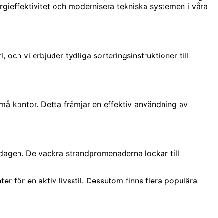
ergieffektivitet och modernisera tekniska systemen i våra
ch vi erbjuder tydliga sorteringsinstruktioner till
 kontor. Detta främjar en effektiv användning av
sdagen. De vackra strandpromenaderna lockar till
er för en aktiv livsstil. Dessutom finns flera populära