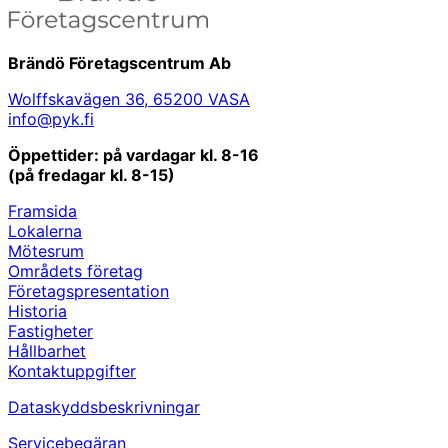
Brändö Företagscentrum Ab
Wolffskavägen 36, 65200 VASA
info@pyk.fi
Öppettider: på vardagar kl. 8-16
(på fredagar kl. 8-15)
Framsida
Lokalerna
Mötesrum
Områdets företag
Företagspresentation
Historia
Fastigheter
Hållbarhet
Kontaktuppgifter
Dataskyddsbeskrivningar
Servicebegäran