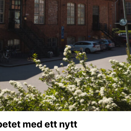
etet med ett nytt