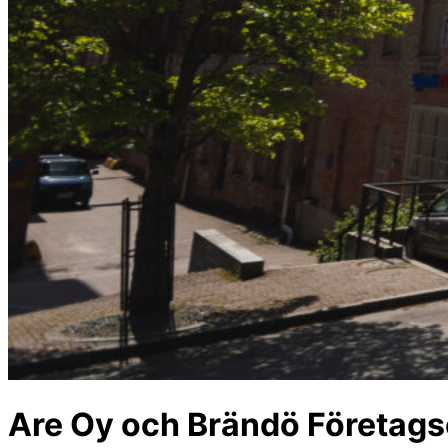
Are Oy och Brändö Företags