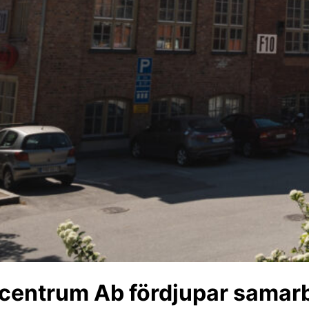
centrum Ab fördjupar samarb