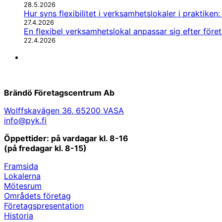
28.5.2026
Hur syns flexibilitet i verksamhetslokaler i praktiken
27.4.2026
En flexibel verksamhetslokal anpassar sig efter före
22.4.2026
LinkedIn
Brändö Företagscentrum Ab
Wolffskavägen 36, 65200 VASA
info@pyk.fi
Öppettider: på vardagar kl. 8-16
(på fredagar kl. 8-15)
Framsida
Lokalerna
Mötesrum
Områdets företag
Företagspresentation
Historia