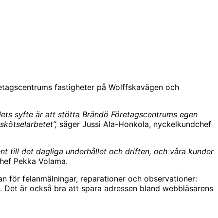
öretagscentrums fastigheter på Wolffskavägen och
lets syfte är att stötta Brändö Företagscentrums egen
sskötselarbetet”,
säger Jussi Ala-Honkola, nyckelkundchef
 till det dagliga underhållet och driften, och våra kunder
schef Pekka Volama.
n för felanmälningar, reparationer och observationer:
 Det är också bra att spara adressen bland webbläsarens