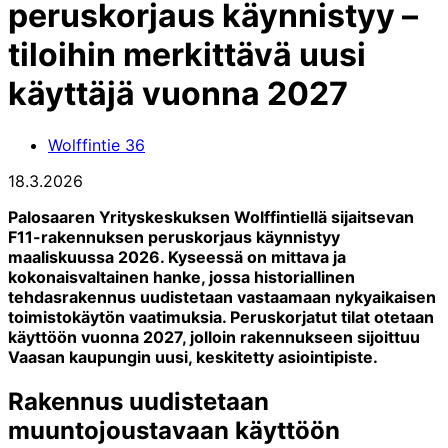
peruskorjaus käynnistyy –
tiloihin merkittävä uusi
käyttäjä vuonna 2027
Wolffintie 36
18.3.2026
Palosaaren Yrityskeskuksen Wolffintiellä sijaitsevan
F11-rakennuksen peruskorjaus käynnistyy
maaliskuussa 2026. Kyseessä on mittava ja
kokonaisvaltainen hanke, jossa historiallinen
tehdasrakennus uudistetaan vastaamaan nykyaikaisen
toimistokäytön vaatimuksia. Peruskorjatut tilat otetaan
käyttöön vuonna 2027, jolloin rakennukseen sijoittuu
Vaasan kaupungin uusi, keskitetty asiointipiste.
Rakennus uudistetaan
muuntojoustavaan käyttöön