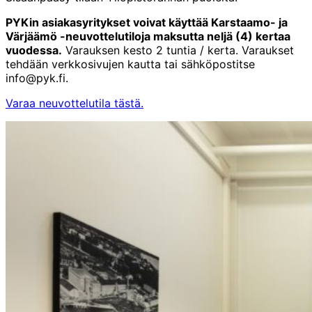
PYKin asiakasyritykset voivat käyttää Karstaamo- ja
Värjäämö -neuvottelutiloja maksutta neljä (4) kertaa
vuodessa.
Varauksen kesto 2 tuntia / kerta. Varaukset
tehdään verkkosivujen kautta tai sähköpostitse
info@pyk.fi.
Varaa neuvottelutila tästä.